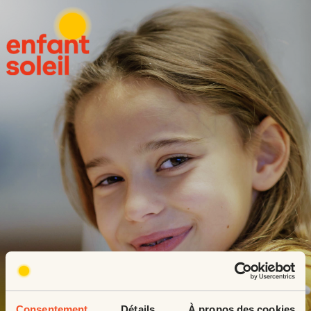
Consentement
Détails
À propos des cookies